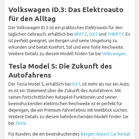
Volkswagen ID.3: Das Elektroauto
für den Alltag
Der Volkswagen ID.3 ist ein praktisches Elektroauto für den
täglichen Gebrauch, erhältlich bei
HERTZ
,
SIXT
und
THRIFTY
. Es
ist perfekt geeignet, um Bergen und seine Umgebung zu
erkunden und bietet Komfort, Stil und eine hohe Reichweite.
Weitere Details zu diesem Modell finden Sie bei
Volkswagen
.
Tesla Model S: Die Zukunft des
Autofahrens
Der Tesla Model S, erhältlich bei
SIXT
, ist mehr als nur ein Auto;
es ist ein Statement über die Zukunft des Autofahrens. Mit
seinen fortschrittlichen Autopilot-Funktionen und seiner
beeindruckenden elektrischen Reichweite ist er perfekt für
diejenigen, die ein Premium-Fahrerlebnis mit Weitblick suchen.
Weitere Details zu diesem bahnbrechenden Modell finden Sie
bei
Tesla
.
Für Kunden, die ein beeindruckendes
Bergen Airport Car Rental