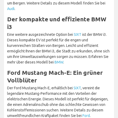
um Bergen. Weitere Details zu diesem Modell finden Sie bei
Audi
.
Der kompakte und effiziente BMW
i3
Eine weitere ausgezeichnete Option bei
SIXT
ist der BMW i3.
Dieses kompakte EV ist perfekt für die engen und
kurvenreichen Straßen von Bergen. Leicht und effizient
ermöglicht Ihnen der BMW i3, die Stadt zu erkunden, ohne sich
um Ihre Umweltauswirkungen sorgen zu müssen. Erfahren Sie
mehr über dieses Modell bei
BMW
.
Ford Mustang Mach-E: Ein grüner
Vollblüter
Der Ford Mustang Mach-E, erhältlich bei
SIXT
, vereint die
legendäre Mustang-Performance mit den Vorteilen der
elektrischen Energie. Dieses Modell ist perfekt für diejenigen,
die einen Adrenalinschub ohne das schlechte Gewissen von
Kohlenstoffemissionen suchen. Weitere Details zu diesem
umweltfreundlichen Kraftpaket finden Sie bei
Ford
.