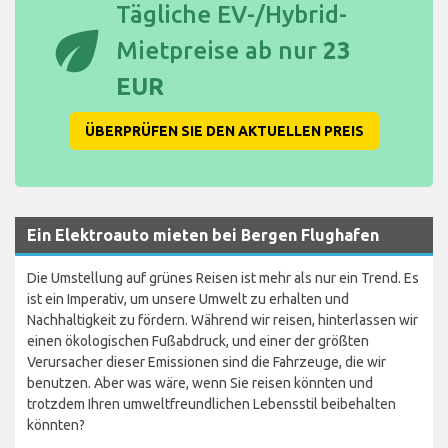
Tägliche EV-/Hybrid-
eco
Mietpreise ab nur
23
EUR
ÜBERPRÜFEN SIE DEN AKTUELLEN PREIS
Ein Elektroauto mieten bei Bergen Flughafen
Die Umstellung auf grünes Reisen ist mehr als nur ein Trend. Es
ist ein Imperativ, um unsere Umwelt zu erhalten und
Nachhaltigkeit zu fördern. Während wir reisen, hinterlassen wir
einen ökologischen Fußabdruck, und einer der größten
Verursacher dieser Emissionen sind die Fahrzeuge, die wir
benutzen. Aber was wäre, wenn Sie reisen könnten und
trotzdem Ihren umweltfreundlichen Lebensstil beibehalten
könnten?