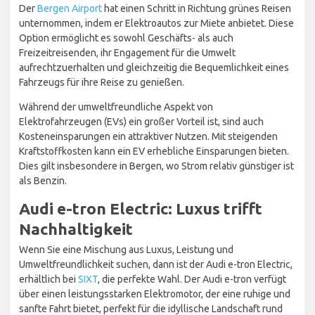
Der
Bergen Airport
hat einen Schritt in Richtung grünes Reisen
unternommen, indem er Elektroautos zur Miete anbietet. Diese
Option ermöglicht es sowohl Geschäfts- als auch
Freizeitreisenden, ihr Engagement für die Umwelt
aufrechtzuerhalten und gleichzeitig die Bequemlichkeit eines
Fahrzeugs für ihre Reise zu genießen.
Während der umweltfreundliche Aspekt von
Elektrofahrzeugen (EVs) ein großer Vorteil ist, sind auch
Kosteneinsparungen ein attraktiver Nutzen. Mit steigenden
Kraftstoffkosten kann ein EV erhebliche Einsparungen bieten.
Dies gilt insbesondere in Bergen, wo Strom relativ günstiger ist
als Benzin.
Audi e-tron Electric: Luxus trifft
Nachhaltigkeit
Wenn Sie eine Mischung aus Luxus, Leistung und
Umweltfreundlichkeit suchen, dann ist der Audi e-tron Electric,
erhältlich bei
SIXT
, die perfekte Wahl. Der Audi e-tron verfügt
über einen leistungsstarken Elektromotor, der eine ruhige und
sanfte Fahrt bietet, perfekt für die idyllische Landschaft rund