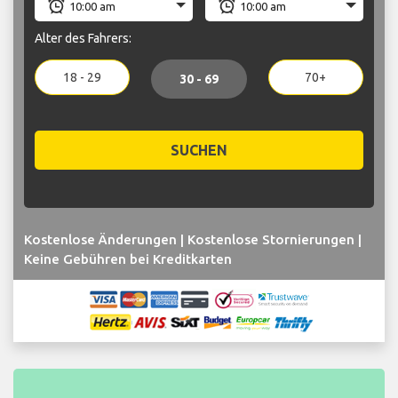
Alter des Fahrers:
18 - 29
70+
30 - 69
SUCHEN
Kostenlose Änderungen | Kostenlose Stornierungen |
Keine Gebühren bei Kreditkarten