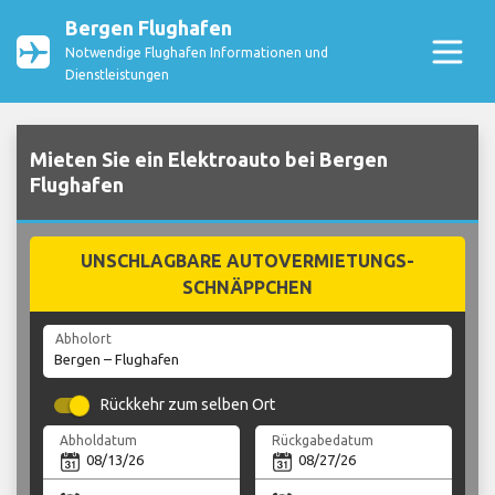
Bergen Flughafen
Notwendige Flughafen Informationen und
Dienstleistungen
Mieten Sie ein Elektroauto bei Bergen
Flughafen
UNSCHLAGBARE AUTOVERMIETUNGS-
SCHNÄPPCHEN
Abholort
Rückkehr zum selben Ort
Abholdatum
Rückgabedatum