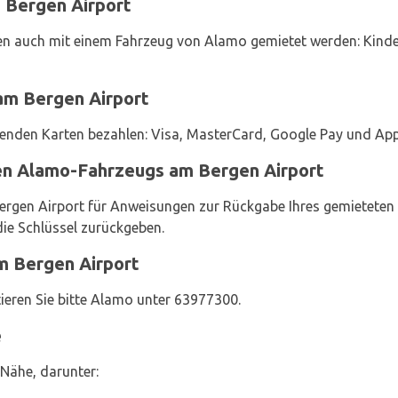
 Bergen Airport
n auch mit einem Fahrzeug von Alamo gemietet werden: Kindersi
am Bergen Airport
genden Karten bezahlen: Visa, MasterCard, Google Pay und App
en Alamo-Fahrzeugs am Bergen Airport
ergen Airport für Anweisungen zur Rückgabe Ihres gemieteten 
die Schlüssel zurückgeben.
m Bergen Airport
ieren Sie bitte Alamo unter 63977300.
e
Nähe, darunter: