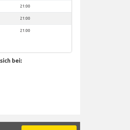
21:00
21:00
21:00
ich bei: