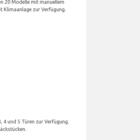
ehen 20 Modelle mit manuellem
t Klimaanlage zur Verfügung.
3, 4 und 5 Türen zur Verfügung.
päckstücken.