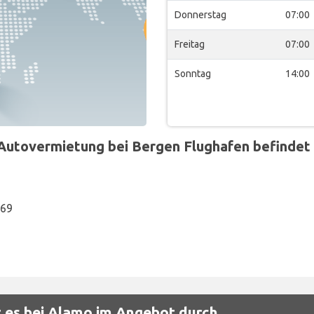
Donnerstag
07:00
Freitag
07:00
Sonntag
14:00
utovermietung bei Bergen Flughafen befindet s
869
 es bei Alamo im Angebot durch