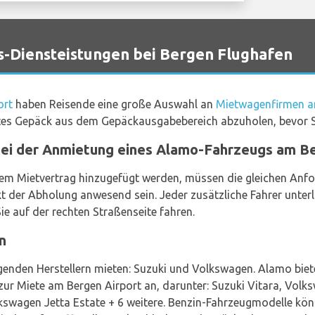
Diensteistungen bei Bergen Flughafen
ort
haben Reisende eine große Auswahl an
Mietwagenfirmen a
mtes Gepäck aus dem Gepäckausgabebereich abzuholen, bevor Si
bei der Anmietung eines Alamo-Fahrzeugs am Be
dem Mietvertrag hinzugefügt werden, müssen die gleichen Anf
 der Abholung anwesend sein. Jeder zusätzliche Fahrer unterl
ie auf der rechten Straßenseite fahren.
n
genden Herstellern mieten: Suzuki und Volkswagen. Alamo biet
ur Miete am Bergen Airport an, darunter: Suzuki Vitara, Volk
kswagen Jetta Estate + 6 weitere. Benzin-Fahrzeugmodelle kön