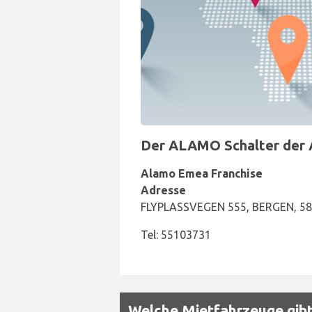
Der ALAMO Schalter der A
Alamo Emea Franchise
Adresse
FLYPLASSVEGEN 555, BERGEN, 5
Tel: 55103731
Welche Mietfahrzeuge gibt