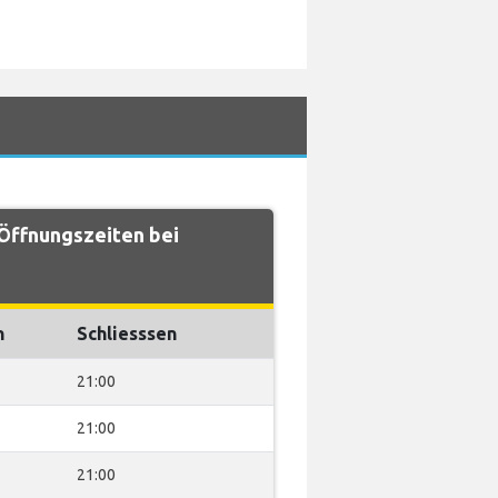
Öffnungszeiten bei
n
Schliesssen
21:00
21:00
21:00