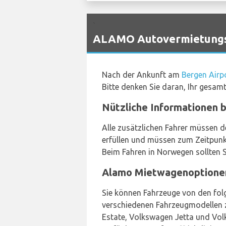
`
ALAMO Autovermietungs-
Nach der Ankunft am
Bergen Airp
Bitte denken Sie daran, Ihr gesa
Nützliche Informationen 
Alle zusätzlichen Fahrer müssen 
erfüllen und müssen zum Zeitpunkt
Beim Fahren in Norwegen sollten S
Alamo Mietwagenoptione
Sie können Fahrzeuge von den fol
verschiedenen Fahrzeugmodellen z
Estate, Volkswagen Jetta und Vol