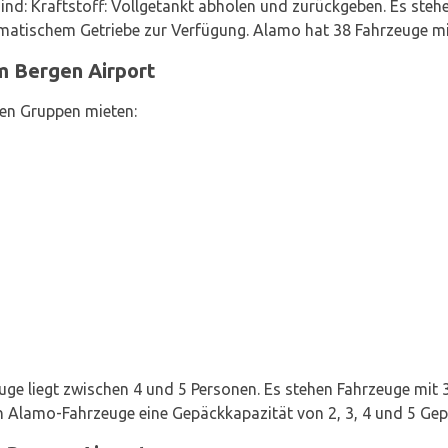
 sind: Kraftstoff: Vollgetankt abholen und zurückgeben. Es st
matischem Getriebe zur Verfügung. Alamo hat 38 Fahrzeuge mi
 Bergen Airport
en Gruppen mieten:
uge liegt zwischen 4 und 5 Personen. Es stehen Fahrzeuge mit 
n Alamo-Fahrzeuge eine Gepäckkapazität von 2, 3, 4 und 5 Ge