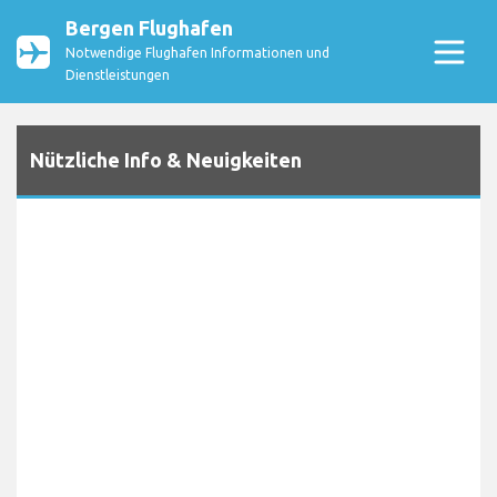
Bergen Flughafen
Notwendige Flughafen Informationen und
Dienstleistungen
Nützliche Info & Neuigkeiten