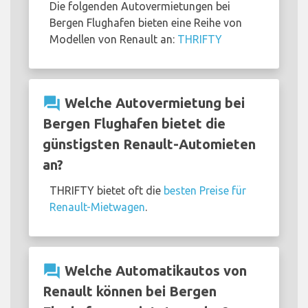
Die folgenden Autovermietungen bei
Bergen Flughafen bieten eine Reihe von
Modellen von Renault an:
THRIFTY
question_answer
Welche Autovermietung bei
Bergen Flughafen bietet die
günstigsten Renault-Automieten
an?
THRIFTY bietet oft die
besten Preise für
Renault-Mietwagen
.
question_answer
Welche Automatikautos von
Renault können bei Bergen