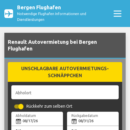
Bergen Flughafen
Notwendige Flughafen Informationen und
Dienstleistungen
Renault Autovermietung bei Bergen
Flughafen
UNSCHLAGBARE AUTOVERMIETUNGS-
SCHNÄPPCHEN
Abholort
Rückkehr zum selben Ort
Abholdatum
Rückgabedatum