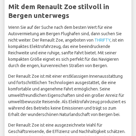
Mit dem Renault Zoe stilvoll in
Bergen unterwegs
Wenn Sie auf der Suche nach dem besten Wert für eine
Autovermietung am Bergen Flughafen sind, dann suchen Sie
nicht weiter. Der Renault Zoe, angeboten von
THRIFTY
, ist ein
kompaktes Elektrofahrzeug, das eine beeindruckende
Reichweite und eine ruhige, sanfte Fahrt bietet. Mit seiner
kompakten Größe eignet es sich perfekt für das Navigieren
durch die engen, kurvenreichen Straßen von Bergen.
Der Renault Zoe ist mit einer erstklassigen Innenausstattung
und fortschrittlichen Technologien ausgestattet, die eine
komfortable und angenehme Fahrt ermöglichen. Seine
umweltfreundlichen Eigenschaften sind ein großer Anreiz für
umweltbewusste Reisende. Als Elektrofahrzeug produziert es
während des Betriebs keine Emissionen und trägt so zum
Erhalt der wunderschönen Naturlandschaft von Bergen bei.
Der Renault Zoe ist eine ausgezeichnete Wahl für
Geschäftsreisende, die Effizienz und Nachhaltigkeit schätzen.