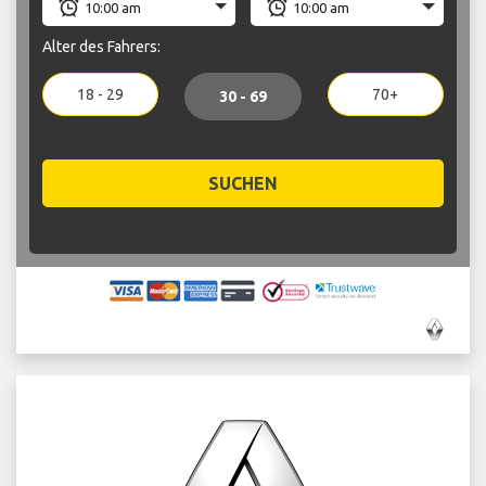
Alter des Fahrers:
18 - 29
70+
30 - 69
SUCHEN