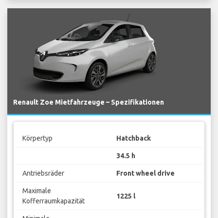
Renault Zoe Mietfahrzeuge – Spezifikationen
Körpertyp
Hatchback
34.5 h
Antriebsräder
Front wheel drive
Maximale
1225 l
Kofferraumkapazität