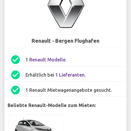
Renault - Bergen Flughafen
check_circle
1
Renault Modelle
.
check_circle
Erhältlich bei
1 Lieferanten
.
check_circle
1 Renault Mietwagenangebote gesucht.
Beliebte Renault-Modelle zum Mieten: