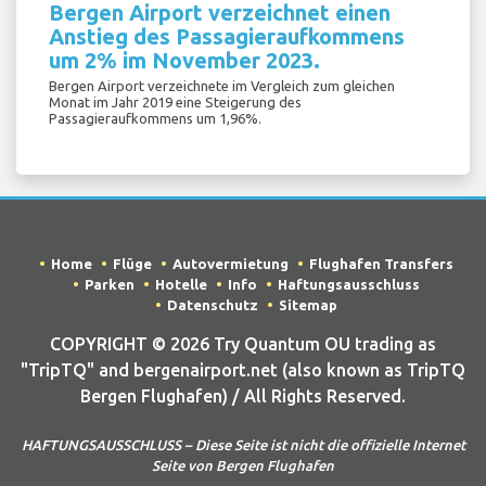
Bergen Airport verzeichnet einen
Anstieg des Passagieraufkommens
um 2% im November 2023.
Bergen Airport verzeichnete im Vergleich zum gleichen
Monat im Jahr 2019 eine Steigerung des
Passagieraufkommens um 1,96%.
Home
Flüge
Autovermietung
Flughafen Transfers
Parken
Hotelle
Info
Haftungsausschluss
Datenschutz
Sitemap
COPYRIGHT © 2026 Try Quantum OU trading as
"TripTQ" and bergenairport.net (also known as TripTQ
Bergen Flughafen) / All Rights Reserved.
HAFTUNGSAUSSCHLUSS – Diese Seite ist nicht die offizielle Internet
Seite von Bergen Flughafen