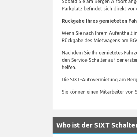
Sobald Sie am Bergen Airport ang
Parkplatz befindet sich direkt vor
Rückgabe Ihres gemieteten Fah
Wenn Sie nach Ihrem Aufenthalt i
Rückgabe des Mietwagens am BGO A
Nachdem Sie Ihr gemietetes Fahr
den Service-Schalter auf der erste
helfen.
Die SIXT-Autovermietung am Berge
Sie können einen Mitarbeiter von
Who ist der SIXT Schalte