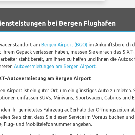
ensteistungen bei Bergen Flughafen
twagenstandort am
Bergen Airport (BGO)
im Ankunftsbereich d
 Ihrem Gepäck verlassen haben, müssen Sie einfach das SIXT-
arbeiter steht bereit, um Ihnen zu helfen und Ihnen die Autosc
ehreren
Autovermietungen am Bergen Airport
.
SIXT-Autovermietung am Bergen Airport
Airport ist ein guter Ort, um ein günstiges Auto zu mieten. SI
Optionen umfassen SUVs, Minivans, Sportwagen, Cabrios und
den ihr gemietetes Fahrzeug außerhalb der Öffnungszeiten abh
llen Sie sicher, dass Sie diesen Service im Voraus buchen und
e, Flug- und Mobiltelefonnummer angeben.