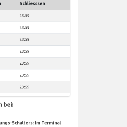
n
Schliesssen
23:59
23:59
23:59
23:59
23:59
23:59
23:59
 bei:
ungs-Schalters: Im Terminal