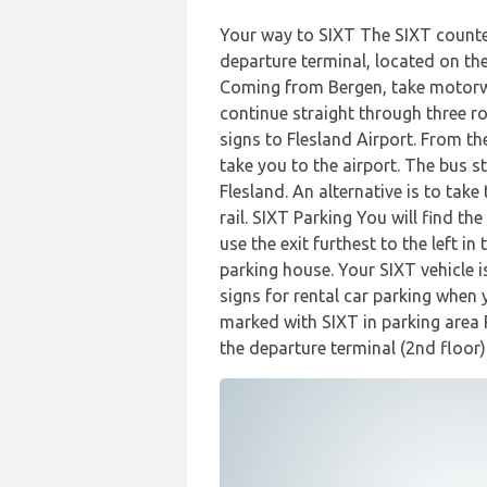
Your way to SIXT The SIXT counter i
departure terminal, located on the 
Coming from Bergen, take motorway
continue straight through three r
signs to Flesland Airport. From th
take you to the airport. The bus s
Flesland. An alternative is to take 
rail. SIXT Parking You will find th
use the exit furthest to the left i
parking house. Your SIXT vehicle i
signs for rental car parking when 
marked with SIXT in parking area P
the departure terminal (2nd floor)