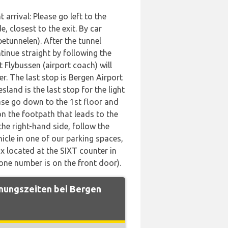
 arrival: Please go left to the
, closest to the exit. By car
tunnelen). After the tunnel
tinue straight by following the
t Flybussen (airport coach) will
r. The last stop is Bergen Airport
esland is the last stop for the light
lease go down to the 1st floor and
 on the footpath that leads to the
the right-hand side, follow the
hicle in one of our parking spaces,
ox located at the SIXT counter in
hone number is on the front door).
fnungszeiten bei Bergen