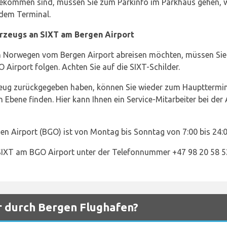
ekommen sind, müssen Sie zum Parkinfo im Parkhaus gehen, wo 
 dem Terminal.
rzeugs an SIXT am Bergen Airport
n Norwegen vom Bergen Airport abreisen möchten, müssen Sie 
irport folgen. Achten Sie auf die SIXT-Schilder.
zeug zurückgegeben haben, können Sie wieder zum Haupttermi
n Ebene finden. Hier kann Ihnen ein Service-Mitarbeiter bei der
n Airport (BGO) ist von Montag bis Sonntag von 7:00 bis 24:0
 SIXT am BGO Airport unter der Telefonnummer +47 98 20 58 52
r durch Bergen Flughafen?