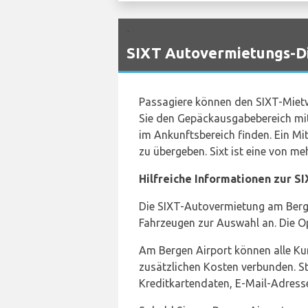
`
SIXT Autovermietungs-Di
Passagiere können den SIXT-Mie
Sie den Gepäckausgabebereich mit
im Ankunftsbereich finden. Ein Mit
zu übergeben. Sixt ist eine von m
Hilfreiche Informationen zur 
Die SIXT-Autovermietung am Bergen 
Fahrzeugen zur Auswahl an. Die 
Am Bergen Airport können alle Kun
zusätzlichen Kosten verbunden. Ste
Kreditkartendaten, E-Mail-Adress