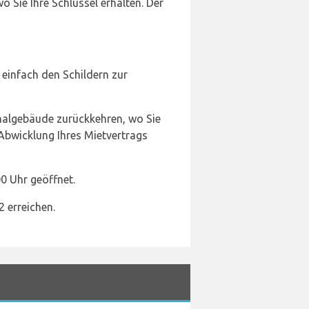
Sie Ihre Schlüssel erhalten. Der
einfach den Schildern zur
nalgebäude zurückkehren, wo Sie
 Abwicklung Ihres Mietvertrags
0 Uhr geöffnet.
 erreichen.