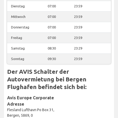
Dienstag
07:00
23:59
Mittwoch
07:00
23:59
Donnerstag
07:00
23:59
Freitag
07:00
23:59
Samstag
08:30
23:29
Sonntag
09:30
23:59
Der AVIS Schalter der
Autovermietung bei Bergen
Flughafen befindet sich bei:
Avis Europe Corporate
Adresse
Flesland Lufthavn Po Box 31,
Bergen, 5869, 0