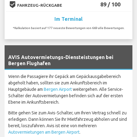
beenhere
89 / 100
FAHRZEUG-RÜCKGABE
Im Terminal
*Kalkulation basiert auf 177 neueste Bewertungen von 669 alle Bewertungen.
`
AVIS Autovermietungs-Diensteistungen bei
Bergen Flughafen
Wenn die Passagiere ihr Gepäck am Gepäckausgabebereich
abgeholt haben, sollten sie zum Ankunftsbereich im
Hauptgebäude am
Bergen Airport
weitergehen. Alle Service-
Schalter der Autovermietungen befinden sich auf der ersten
Ebene im Ankunftsbereich.
Bitte gehen Sie zum Avis-Schalter, um Ihren Vertrag schnell zu
erledigen. Dann können Sie Ihr Mietfahrzeug abholen und sind
bereit, loszufahren. Avis ist eine von mehreren
Autovermietungen am Bergen Airport
.