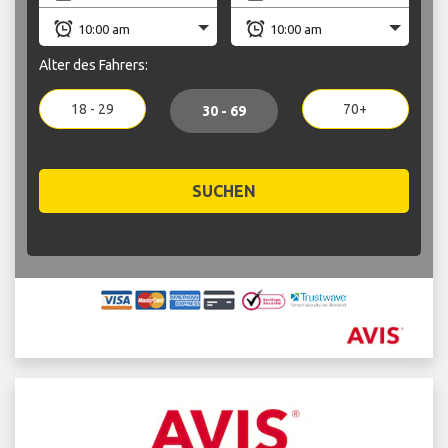
Alter des Fahrers:
18 - 29
70+
30 - 69
SUCHEN