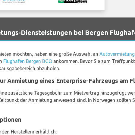
ungs-Diensteistungen bei Bergen Flughaf
 mieten möchten, haben eine große Auswahl an
Autovermietung
am
Flughafen Bergen BGO
ankommen. Bevor Sie zum Treffpunkt g
ausgabebereich abzuholen.
zur Anmietung eines Enterprise-Fahrzeugs am F
ine zusätzliche Tagesgebühr zum Mietvertrag hinzugefügt werd
eitpunkt der Anmietung anwesend sind. In Norwegen sollten Si
ptionen
en Herstellern erhältlich: