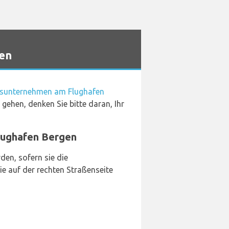
en
sunternehmen am Flughafen
ehen, denken Sie bitte daran, Ihr
lughafen Bergen
en, sofern sie die
e auf der rechten Straßenseite