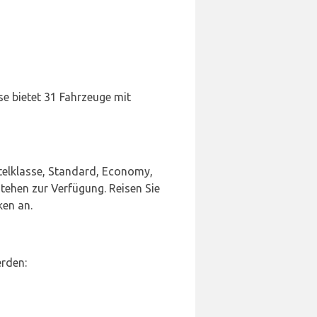
e bietet 31 Fahrzeuge mit
elklasse, Standard, Economy,
stehen zur Verfügung. Reisen Sie
ken an.
erden: