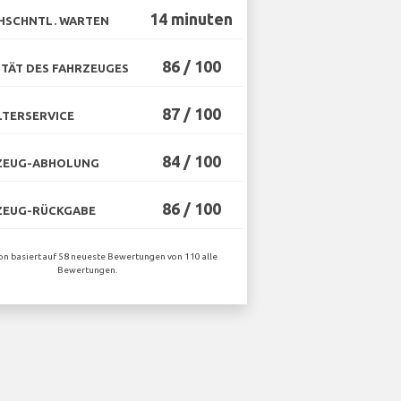
14 minuten
HSCHNTL. WARTEN
86 / 100
TÄT DES FAHRZEUGES
87 / 100
TERSERVICE
84 / 100
ZEUG-ABHOLUNG
86 / 100
ZEUG-RÜCKGABE
ion basiert auf 58 neueste Bewertungen von 110 alle
Bewertungen.