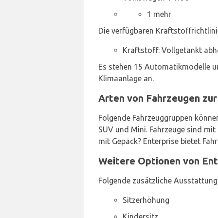
1 mehr
Die verfügbaren Kraftstoffrichtlini
Kraftstoff: Vollgetankt ab
Es stehen 15 Automatikmodelle un
Klimaanlage an.
Arten von Fahrzeugen zur
Folgende Fahrzeuggruppen können
SUV und Mini. Fahrzeuge sind mit 4
mit Gepäck? Enterprise bietet Fah
Weitere Optionen von Ent
Folgende zusätzliche Ausstattung
Sitzerhöhung
Kindersitz