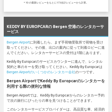
* 10 の最新レビューをもとに173合計レビューから計算。
`
KEDDY BY EUROPCARの Bergen 空港のレンタカーサ
ービス
Bergen Airport
に到着したら、まず手荷物受取所で荷物を受け
取ってください。その後、出口の案内に従って到着ロビーに進
んでください。レンタカーサービスの受付は1階にあります。
Keddy By Europcarのサービスカウンターに進んで、レンタル
契約と車のキーを受け取ってください。Keddy By Europcarは
Bergen Airportのいくつかのレンタカー会社
の一つです。
Bergen AirportでKeddy By Europcarのレンタカーを
利用する際の便利な情報
Bergen Airportでは、Keddy By Europcarからのレンタカー予約
で次の旅行にぴったりの車を見つけることができます。
このレンタカーサービスプロバイダーは、高品質な車、経済的