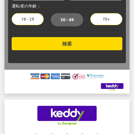
運転者の年齢：
18 - 29
70+
30 - 69
検索