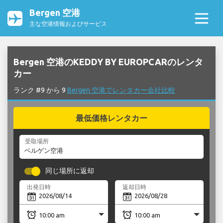
Bergen 空港
主な空港情報およびサービス
Bergen 空港のKEDDY BY EUROPCARのレンタ
カー
ランク #9 から 9
Bergen 空港でレンタカー会社比較
最低価格レンタカー
受取場所
同じ場所に返却
出発日時
返却日時