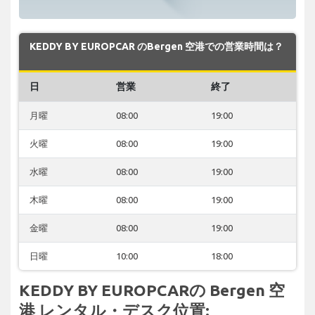
KEDDY BY EUROPCAR のBergen 空港での営業時間は？
日
営業
終了
月曜
08:00
19:00
火曜
08:00
19:00
水曜
08:00
19:00
木曜
08:00
19:00
金曜
08:00
19:00
日曜
10:00
18:00
KEDDY BY EUROPCARの Bergen 空
港 レンタル・デスク位置: