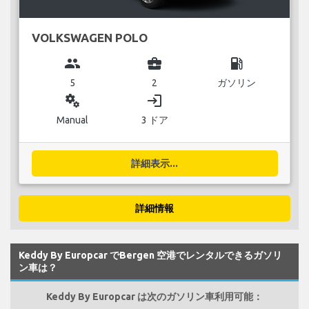
VOLKSWAGEN POLO
group
business_center
local_gas_station
5
2
ガソリン
miscellaneous_services
login
Manual
3 ドア
詳細表示...
詳細情報
Keddy By Europcar でBergen 空港でレンタルできるガソリ
ン車は？
Keddy By Europcar は次のガソリン車利用可能：