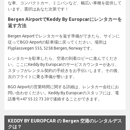
な車、コンパクトカー、ミニバンなど、幅広い車種を提供して
います。選択はあなた次第です！
Bergen AirportでKeddy By Europcarにレンタカーを
返す方法
Bergen Airportでレンタカーを返す準備ができたら、サインに
従ってBGO Airportの駐車場に戻ってください。場所は
Flyplassvegen 555, 5258 Bergen, Norwayです。
レンタカーを駐車したら、空港の到着ロビーに進んでくださ
い。ここにKeddy By Europcarのサービスカウンターがあり、
スタッフがレンタル契約の手続きをお手伝いします。その後、
次のフライトに乗る準備が整います。
BGO Airportの営業時間に関する詳細は、レンタカー会社にお
問い合わせください。Keddy By Europcarのスタッフには、電
話番号+47 55 22 73 20で連絡することができます。
KEDDY BY EUROPCAR の Bergen 空港のレンタルデス
クは？