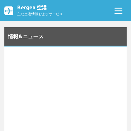
Bergen 空港
主な空港情報およびサービス
情報&ニュース