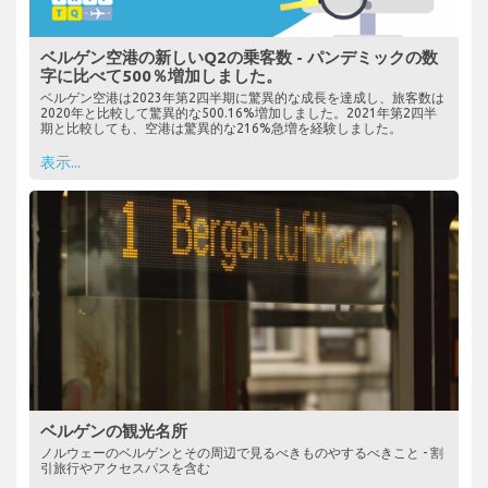
ベルゲン空港の新しいQ2の乗客数 - パンデミックの数
字に比べて500％増加しました。
ベルゲン空港は2023年第2四半期に驚異的な成長を達成し、旅客数は
2020年と比較して驚異的な500.16%増加しました。2021年第2四半
期と比較しても、空港は驚異的な216%急増を経験しました。
表示...
ベルゲンの観光名所
ノルウェーのベルゲンとその周辺で見るべきものやするべきこと - 割
引旅行やアクセスパスを含む