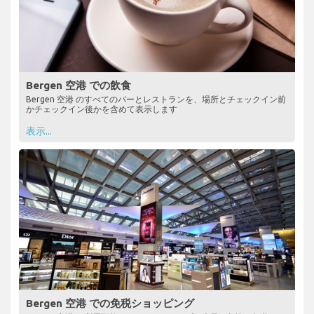
Bergen 空港 での飲食
Bergen 空港 のすべてのバーとレストランを、場所とチェックイン前
かチェックイン後かを含めて表示します
表示...
Bergen 空港 での免税ショッピング