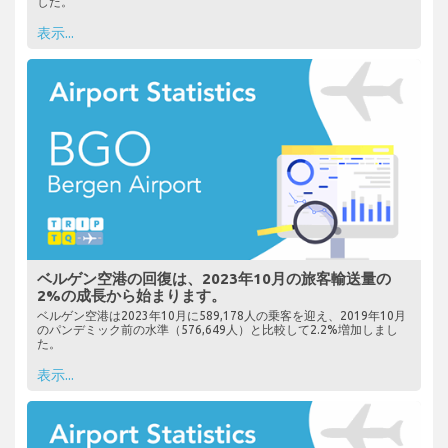
した。
表示...
ベルゲン空港の回復は、2023年10月の旅客輸送量の
2%の成長から始まります。
ベルゲン空港は2023年10月に589,178人の乗客を迎え、2019年10月
のパンデミック前の水準（576,649人）と比較して2.2%増加しまし
た。
表示...