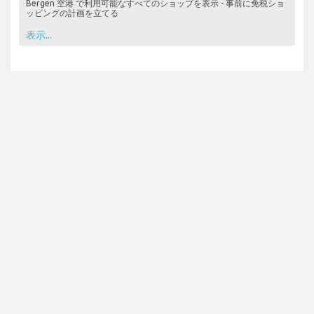
Bergen 空港 で利用可能なすべてのショップを表示 - 事前に免税ショ
ッピングの計画を立てる
表示...