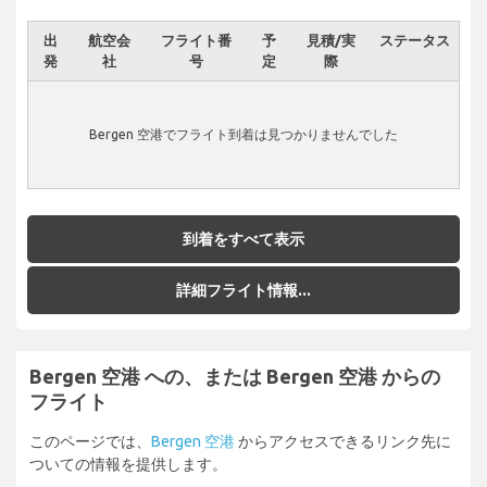
出
航空会
フライト番
予
見積/実
ステータス
発
社
号
定
際
Bergen 空港でフライト到着は見つかりませんでした
到着をすべて表示
詳細フライト情報...
Bergen 空港 への、または Bergen 空港 からの
フライト
このページでは、
Bergen 空港
からアクセスできるリンク先に
ついての情報を提供します。