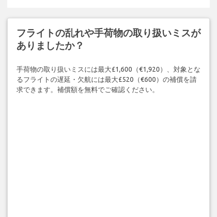
フライトの乱れや手荷物の取り扱いミスが
ありましたか？
手荷物の取り扱いミスには最大£1,600（€1,920）、対象とな
るフライトの遅延・欠航には最大£520（€600）の補償を請
求できます。補償額を無料でご確認ください。