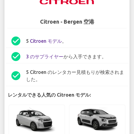
Citroen - Bergen 空港
check_circle
5
Citroen モデル
。
check_circle
3 のサプライヤー
から入手できます。
5 Citroen のレンタカー見積もりが検索されま
check_circle
した。
レンタルできる人気の Citroen モデル: