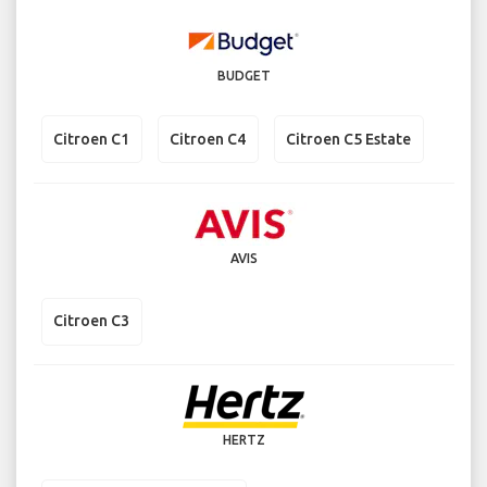
BUDGET
Citroen C1
Citroen C4
Citroen C5 Estate
AVIS
Citroen C3
HERTZ