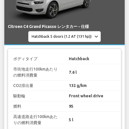
Citroen C4 Grand Picasso レンタカー - 仕様
ボディタイプ
Hatchback
市街地走行100kmあたり
7.6 l
の燃料消費量
CO2排出量
132 g/km
駆動輪
Front wheel drive
燃料
95
高速道路走行100kmあた
5 l
りの燃料消費量