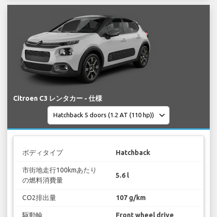
Citroen C3 レンタカー - 仕様
ボディタイプ
Hatchback
市街地走行100kmあたり
5.6 l
の燃料消費量
CO2排出量
107 g/km
駆動輪
Front wheel drive