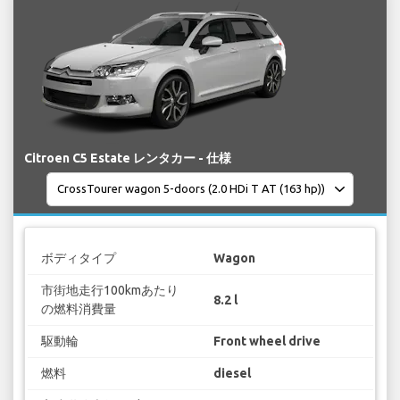
Citroen C5 Estate レンタカー - 仕様
ボディタイプ
Wagon
市街地走行100kmあたり
8.2 l
の燃料消費量
駆動輪
Front wheel drive
燃料
diesel