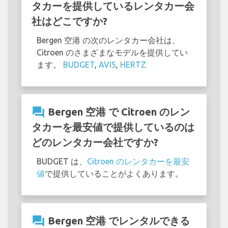
タカーを提供しているレンタカー会
社はどこですか?
Bergen 空港 の次のレンタカー会社は、
Citroen のさまざまなモデルを提供してい
ます。
BUDGET
,
AVIS
,
HERTZ
question_answer
Bergen 空港 で Citroen のレン
タカーを最安値で提供しているのは
どのレンタカー会社ですか?
BUDGET は、
Citroen のレンタカーを最安
値
で提供していることがよくあります。
question_answer
Bergen 空港 でレンタルできる