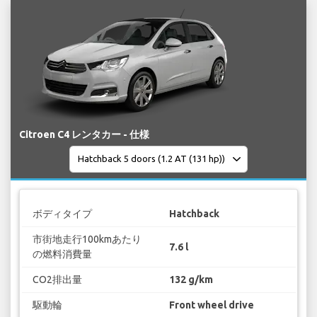
Citroen C4 レンタカー - 仕様
ボディタイプ
Hatchback
市街地走行100kmあたり
7.6 l
の燃料消費量
CO2排出量
132 g/km
駆動輪
Front wheel drive