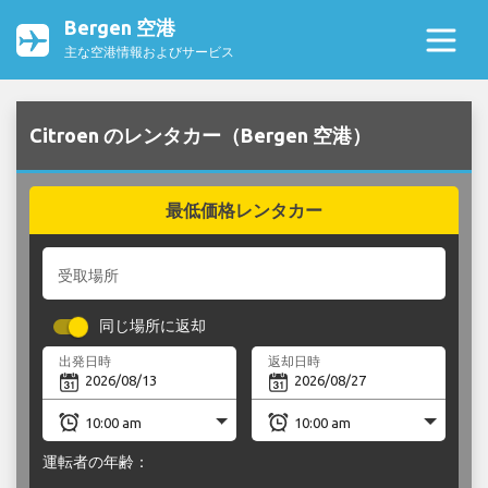
Bergen 空港
主な空港情報およびサービス
Citroen のレンタカー（Bergen 空港）
最低価格レンタカー
受取場所
同じ場所に返却
出発日時
返却日時
運転者の年齢：