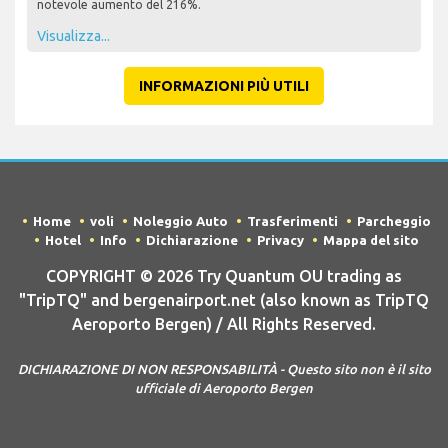
notevole aumento del 216%.
Visualizza...
INFORMAZIONI PIÙ UTILI
Home
voli
Noleggio Auto
Trasferimenti
Parcheggio
Hotel
Info
Dichiarazione
Privacy
Mappa del sito
COPYRIGHT © 2026 Try Quantum OU trading as
"TripTQ" and bergenairport.net (also known as TripTQ
Aeroporto Bergen) / All Rights Reserved.
DICHIARAZIONE DI NON RESPONSABILITÀ - Questo sito non è il sito
ufficiale di Aeroporto Bergen