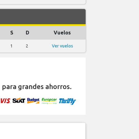
S
D
Vuelos
1
2
Ver vuelos
n
para grandes ahorros.