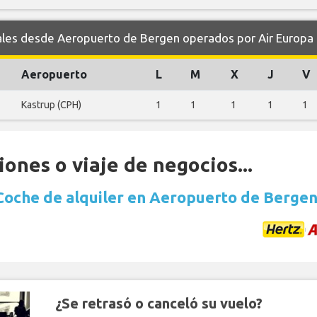
es desde Aeropuerto de Bergen operados por Air Europa
Aeropuerto
L
M
X
J
V
Kastrup (CPH)
1
1
1
1
1
ones o viaje de negocios...
Coche de alquiler en Aeropuerto de Berge
¿Se retrasó o canceló su vuelo?