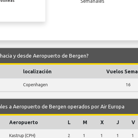
Semanales
rolíneas
a hacia y desde Aeropuerto de Bergen?
localización
Vuelos Sema
Copenhagen
16
es a Aeropuerto de Bergen operados por Air Europa
Aeropuerto
L
M
X
J
V
Kastrup (CPH)
2
1
1
1
1