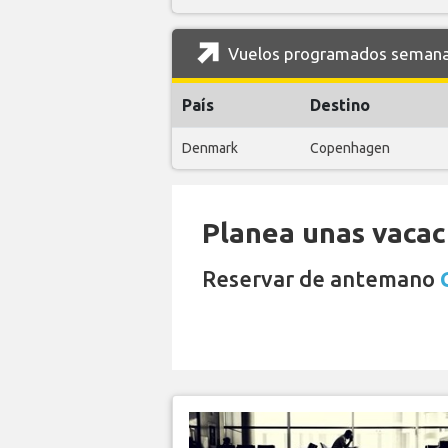
Vuelos programados semanal
País
Destino
Denmark
Copenhagen
Planea unas vacaci
Reservar de antemano