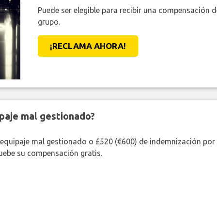
Puede ser elegible para recibir una compensación 
grupo.
¡RECLAMA AHORA!
paje mal gestionado?
 equipaje mal gestionado o £520 (€600) de indemnización por 
uebe su compensación gratis.