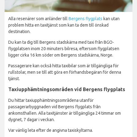
Alla resenärer som anländer till
Bergens flygplats
kan utan
problem hitta en taxitjänst som kan ta dem till önskad
destination.
Du kan ta dig till Bergens stadskärna med taxi från BGO-
flygplatsen inom 20 minuters bilresa, eftersom flygplatsen
ligger cirka 16 km söder om Bergens stadskärna, Norge.
Passagerare kan också hitta taxibilar som är tillgängliga för
rullstolar, men se till att göra en förhandsbegäran för denna
tjänst.
Taxiupphämtningsområden vid Bergens flygplats
Du hittar taxiupphämtningsområdena utanför
passagerarbyggnaden vid Bergens flygplats från
ankomsthallen. Alla taxitjänster är tillgängliga 24 timmar om
dygnet, 7 dagar i veckan.
Var vänlig leta efter de angivna taxiskyltarna.