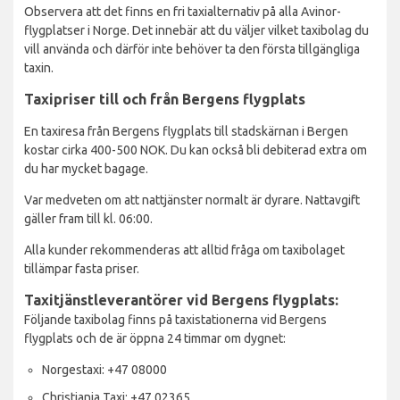
Observera att det finns en fri taxialternativ på alla Avinor-
flygplatser i Norge. Det innebär att du väljer vilket taxibolag du
vill använda och därför inte behöver ta den första tillgängliga
taxin.
Taxipriser till och från Bergens flygplats
En taxiresa från Bergens flygplats till stadskärnan i Bergen
kostar cirka 400-500 NOK. Du kan också bli debiterad extra om
du har mycket bagage.
Var medveten om att nattjänster normalt är dyrare. Nattavgift
gäller fram till kl. 06:00.
Alla kunder rekommenderas att alltid fråga om taxibolaget
tillämpar fasta priser.
Taxitjänstleverantörer vid Bergens flygplats:
Följande taxibolag finns på taxistationerna vid Bergens
flygplats och de är öppna 24 timmar om dygnet:
Norgestaxi: +47 08000
Christiania Taxi: +47 02365