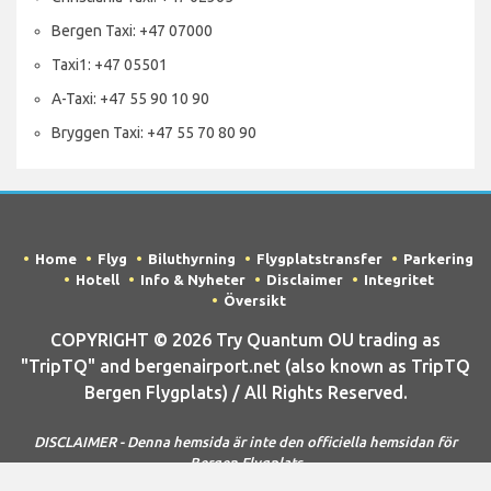
Bergen Taxi: +47 07000
Taxi1: +47 05501
A-Taxi: +47 55 90 10 90
Bryggen Taxi: +47 55 70 80 90
Home
Flyg
Biluthyrning
Flygplatstransfer
Parkering
Hotell
Info & Nyheter
Disclaimer
Integritet
Översikt
COPYRIGHT © 2026 Try Quantum OU trading as
"TripTQ" and bergenairport.net (also known as TripTQ
Bergen Flygplats) / All Rights Reserved.
DISCLAIMER - Denna hemsida är inte den officiella hemsidan för
Bergen Flygplats