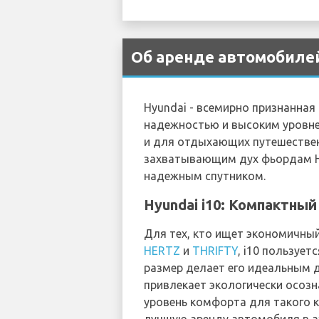
Об аренде автомобилей
Hyundai - всемирно признанна
надежностью и высоким уровне
и для отдыхающих путешествен
захватывающим дух фьордам Но
надежным спутником.
Hyundai i10: Компактны
Для тех, кто ищет экономичный
HERTZ
и
THRIFTY
, i10 пользуе
размер делает его идеальным 
привлекает экологически осоз
уровень комфорта для такого 