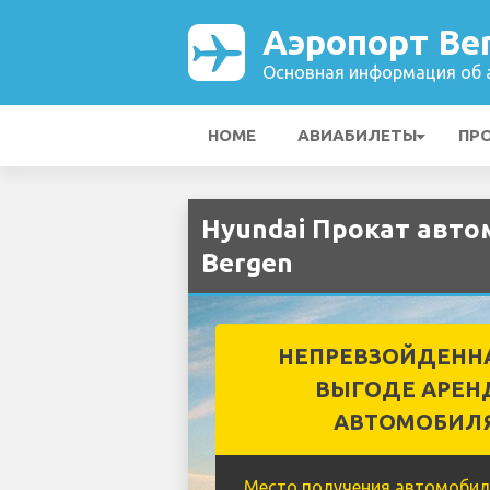
Аэропорт Be
Основная информация об а
HOME
АВИАБИЛЕТЫ
ПР
Hyundai Прокат авто
Bergen
НЕПРЕВЗОЙДЕНН
ВЫГОДЕ АРЕН
АВТОМОБИЛ
Место получения автомобил