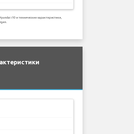
ndai i10 и технические характеристики,
rgen.
рактеристики