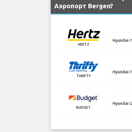
Аэропорт Bergen?
Hyundai i
HERTZ
Hyundai i
THRIFTY
Hyundai i
BUDGET