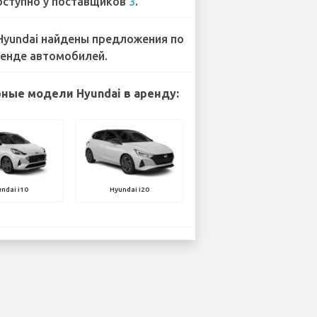
ступно у поставщиков
3
.
Hyundai найдены предложения по
енде автомобилей.
ные модели Hyundai в аренду:
ndai i10
Hyundai i20