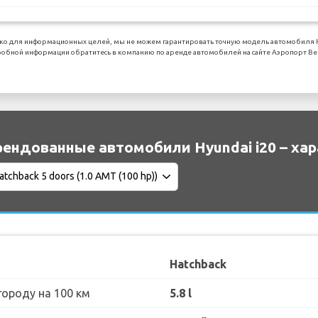
о для информационных целей, мы не можем гарантировать точную модель автомобиля Hyu
робной информации обратитесь в компанию по аренде автомобилей на сайте Аэропорт Be
ендованные автомобили Hyundai i20 – ха
Hatchback
городу на 100 км
5.8 l