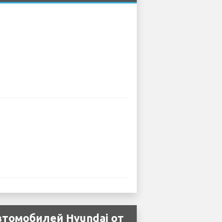
втомобилей Hyundai от