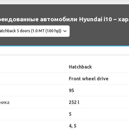
ендованные автомобили Hyundai i10 – ха
Hatchback
Front wheel drive
95
ника
252 l
5
4, 5