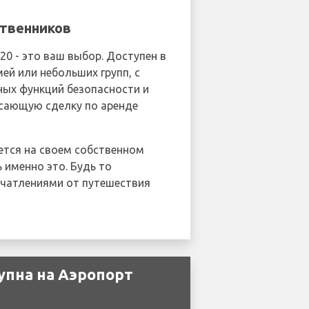
ственников
20 - это ваш выбор. Доступен в
мей или небольших групп, с
ных функций безопасности и
ясающую сделку по аренде
ется на своем собственном
 именно это. Будь то
ечатлениями от путешествия
упна на Аэропорт