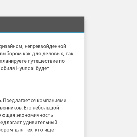
 дизайном, непревзойденной
выбором как для деловых, так
 планируете путешествие по
обиля Hyundai будет
р. Предлагается компаниями
твенников. Его небольшой
тляющая экономичность
редлагает удивительный
ором для тех, кто ищет