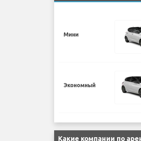
Мини
Экономный
Какие компании по аре