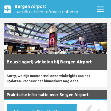
Bergen Airport
Essentiële Luchthaven Informatie en diensten
Belastingvrij winkelen bij Bergen Airport
Sorry, we zijn momenteel onze winkelgids aan het
updaten. Probeer het binnenkort nog eens.
Praktische informatie over Bergen Airport