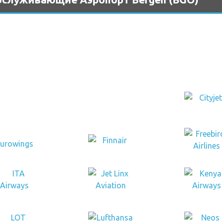
бслуживающие Аэропорт Bergen (BGO)