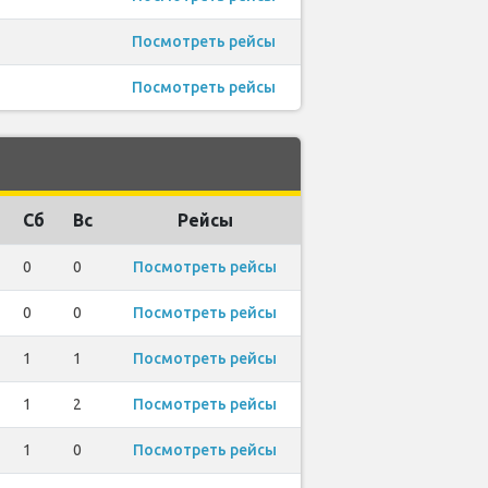
Посмотреть рейсы
Посмотреть рейсы
Сб
Вс
Рейсы
0
0
Посмотреть рейсы
0
0
Посмотреть рейсы
1
1
Посмотреть рейсы
1
2
Посмотреть рейсы
1
0
Посмотреть рейсы