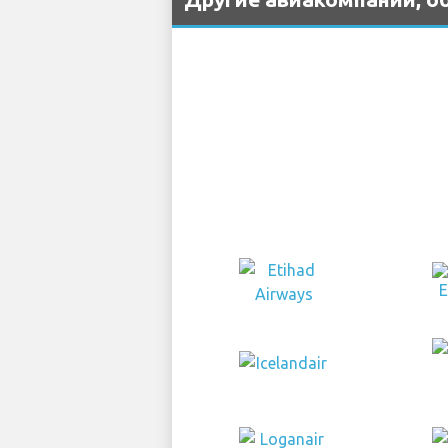
Другие авиакомпании, о