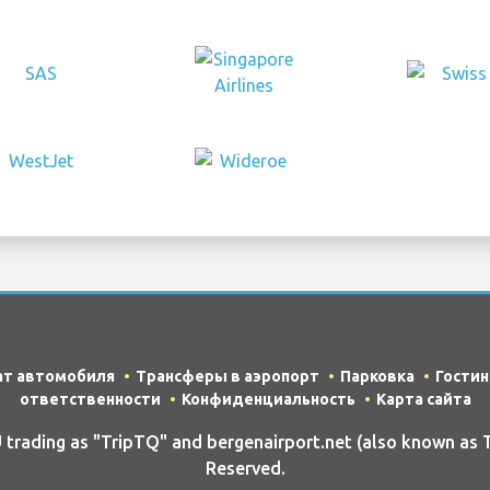
ат автомобиля
Трансферы в аэропорт
Парковка
Гости
ответственности
Конфиденциальность
Карта сайта
ading as "TripTQ" and bergenairport.net (also known as T
Reserved.