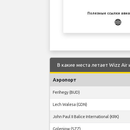
Полезные ссылки ави
В какие места летает Wizz Air
Аэропорт
Ferihegy (BUD)
Lech Walesa (GDN)
John Paul II Balice International (KRK)
Goleniow (SZZ)