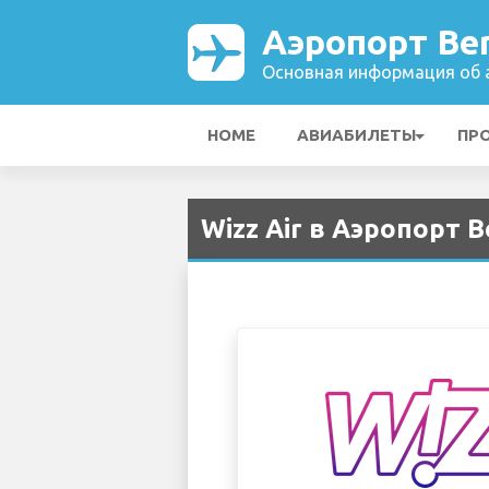
Аэропорт Be
Основная информация об а
HOME
АВИАБИЛЕТЫ
ПР
Wizz Air в Аэропорт B