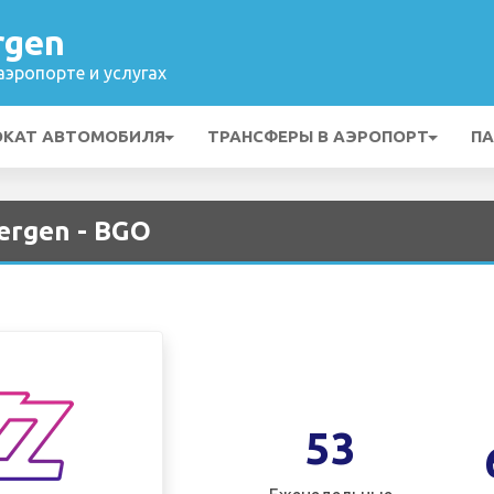
rgen
эропорте и услугах
ОКАТ АВТОМОБИЛЯ
ТРАНСФЕРЫ В АЭРОПОРТ
ПА
ergen - BGO
53