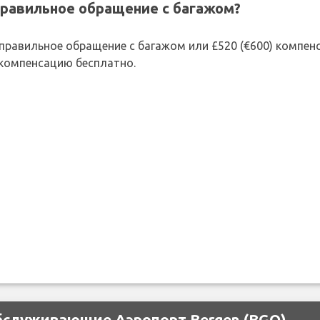
правильное обращение с багажом?
 неправильное обращение с багажом или £520 (€600) компе
 компенсацию бесплатно.