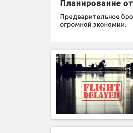
Планирование отп
Предварительное бр
огромной экономии.